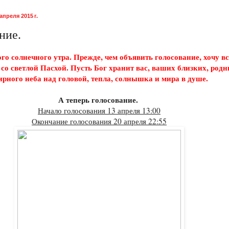
апреля 2015 г.
ние.
го солнечного утра. Прежде, чем объявить голосование, хочу в
 со светлой Пасхой. Пусть Бог хранит вас, ваших близких, родн
рного неба над головой, тепла, солнышка и мира в душе.
А теперь голосование.
Начало голосования 13 апреля 13:00
Окончание голосования 20 апреля 22:55