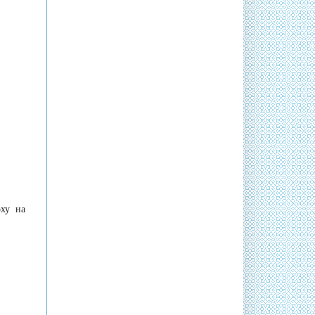
рху на