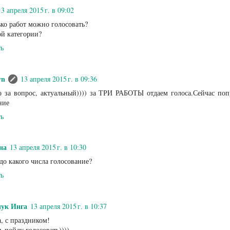
13 апреля 2015 г. в 09:02
ько работ можно голосовать?
й категории?
ть
wn
13 апреля 2015 г. в 09:36
о за вопрос, актуальный)))) за ТРИ РАБОТЫ отдаем голоса.Сейчас по
ние
ть
на
13 апреля 2015 г. в 10:30
 до какого числа голосование?
ть
ук Инга
13 апреля 2015 г. в 10:37
, с праздником!
ь пойду голосовать))))