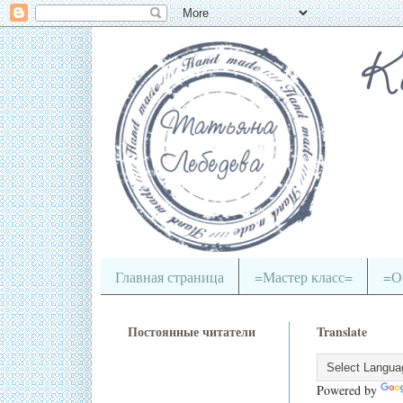
Главная страница
=Мастер класс=
=О
Постоянные читатели
Translate
Powered by