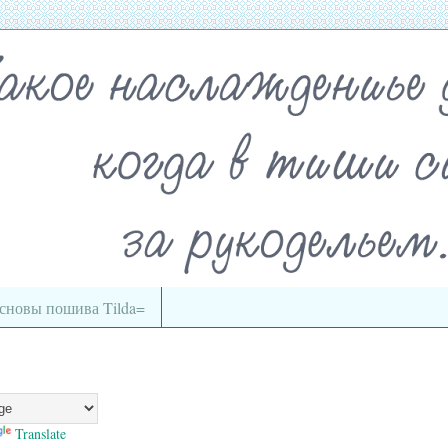
сновы пошива Tilda=
Translate