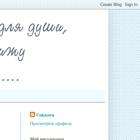
Unknown
Просмотреть профиль
Мой инстаграмм